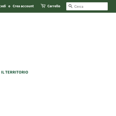
cedi
o
Crea account
Carrello
CERCA
IL TERRITORIO