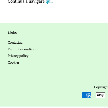
Continua a navigare
qui
.
Links
Contattaci!
Termini e condizioni
Privacy policy
Cookies
Copyrigh