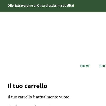
Olio Extravergine di Oliva di altissima qualità!
HOME
SHO
Il tuo carrello
Il tuo carrello è attualmente vuoto.