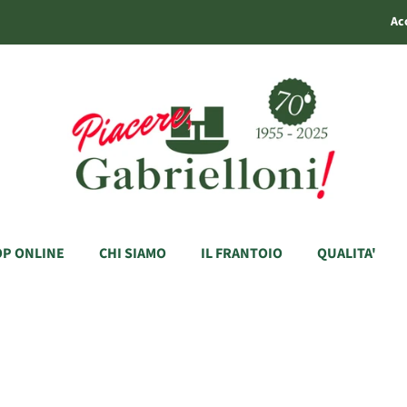
Ac
P ONLINE
CHI SIAMO
IL FRANTOIO
QUALITA'